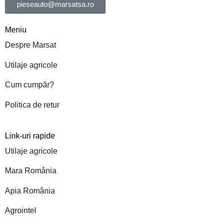
pieseauto@marsatsa.ro
Meniu
Despre Marsat
Utilaje agricole
Cum cumpăr?
Politica de retur
Link-uri rapide
Utilaje agricole
Mara România
Apia România
Agrointel