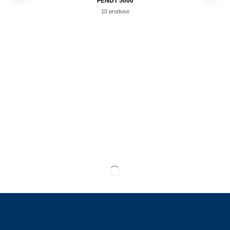
FENDT 5000
10 produse