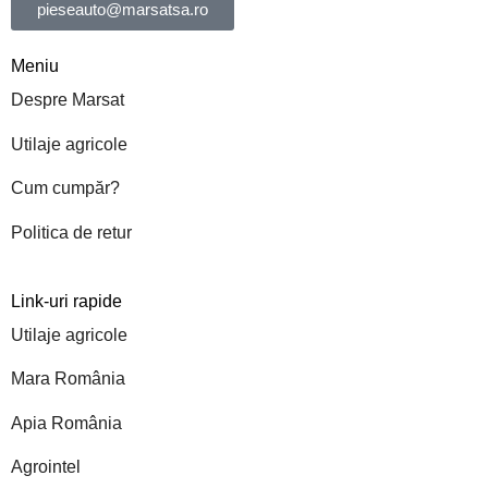
pieseauto@marsatsa.ro
Meniu
Despre Marsat
Utilaje agricole
Cum cumpăr?
Politica de retur
Link-uri rapide
Utilaje agricole
Mara România
Apia România
Agrointel