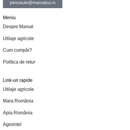
pieseauto@marsatsa.ro
Meniu
Despre Marsat
Utilaje agricole
Cum cumpăr?
Politica de retur
Link-uri rapide
Utilaje agricole
Mara România
Apia România
Agrointel