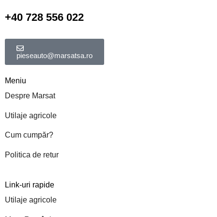
+40 728 556 022
pieseauto@marsatsa.ro
Meniu
Despre Marsat
Utilaje agricole
Cum cumpăr?
Politica de retur
Link-uri rapide
Utilaje agricole