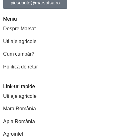
pieseauto@marsatsa.ro
Meniu
Despre Marsat
Utilaje agricole
Cum cumpăr?
Politica de retur
Link-uri rapide
Utilaje agricole
Mara România
Apia România
Agrointel