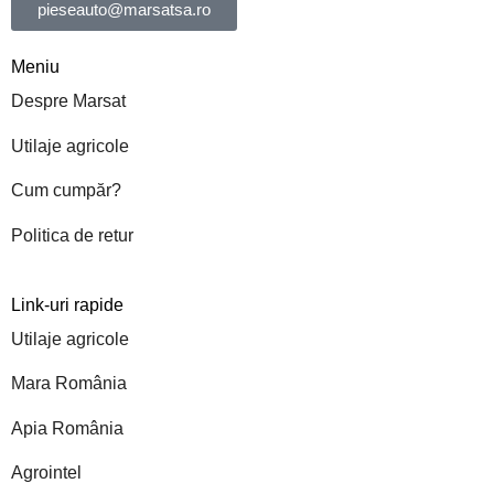
pieseauto@marsatsa.ro
Meniu
Despre Marsat
Utilaje agricole
Cum cumpăr?
Politica de retur
Link-uri rapide
Utilaje agricole
Mara România
Apia România
Agrointel