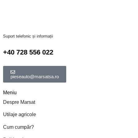
Suport telefonic și informații
+40 728 556 022
pieseauto@marsatsa.ro
Meniu
Despre Marsat
Utilaje agricole
Cum cumpăr?