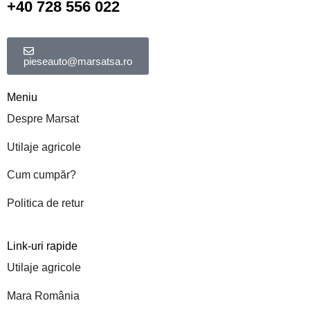
+40 728 556 022
pieseauto@marsatsa.ro
Meniu
Despre Marsat
Utilaje agricole
Cum cumpăr?
Politica de retur
Link-uri rapide
Utilaje agricole
Mara România