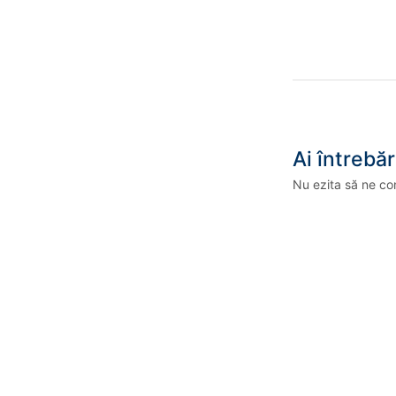
Ai întrebăr
Nu ezita să ne co