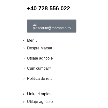
+40 728 556 022
pieseauto@marsatsa.ro
Meniu
Despre Marsat
Utilaje agricole
Cum cumpăr?
Politica de retur
Link-uri rapide
Utilaje agricole