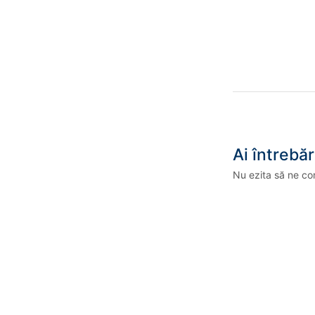
Ai întrebăr
Nu ezita să ne co