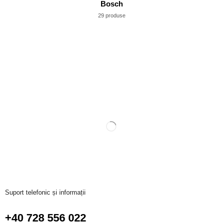
Bosch
29 produse
Suport telefonic și informații
+40 728 556 022