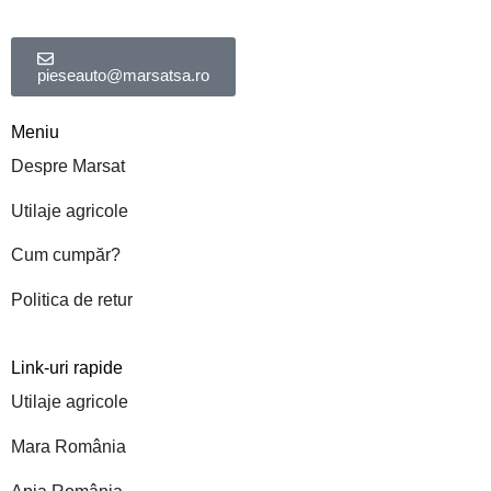
pieseauto@marsatsa.ro
Meniu
Despre Marsat
Utilaje agricole
Cum cumpăr?
Politica de retur
Link-uri rapide
Utilaje agricole
Mara România