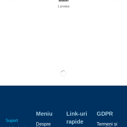
Buton
1 produs
Meniu
Link-uri
GDPR
Suport
rapide
Despre
Termeni și