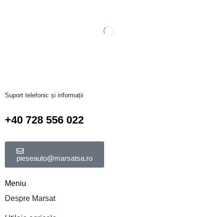
Suport telefonic și informații
+40 728 556 022
pieseauto@marsatsa.ro
Meniu
Despre Marsat