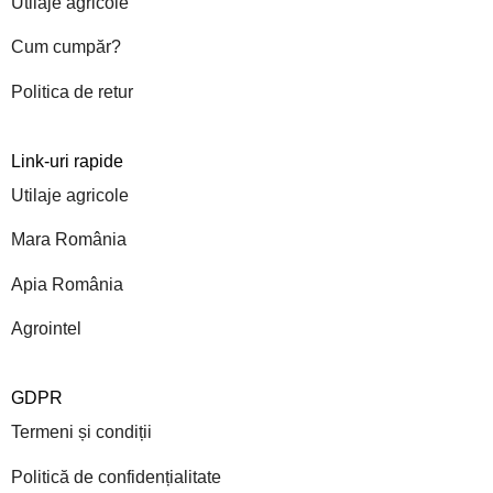
Utilaje agricole
Cum cumpăr?
Politica de retur
Link-uri rapide
Utilaje agricole
Mara România
Apia România
Agrointel
GDPR
Termeni și condiții
Politică de confidențialitate