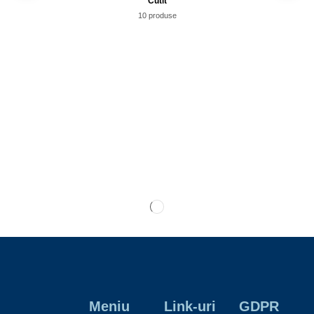
Cutit
10 produse
Meniu
Link-uri
GDPR