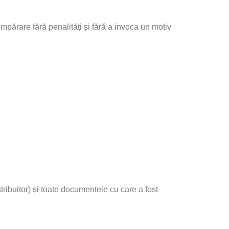
rare fără penalități și fără a invoca un motiv
stribuitor) și toate documentele cu care a fost