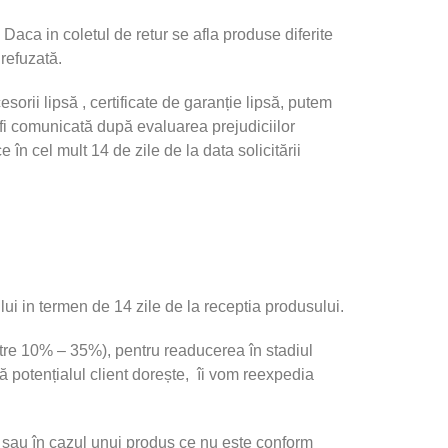
 Daca in coletul de retur se afla produse diferite
 refuzată.
orii lipsă , certificate de garanție lipsă, putem
i comunicată după evaluarea prejudiciilor
în cel mult 14 de zile de la data solicitării
lui in termen de 14 zile de la receptia produsului.
între 10% – 35%), pentru readucerea în stadiul
ă potențialul client dorește, îi vom reexpedia
i sau în cazul unui produs ce nu este conform