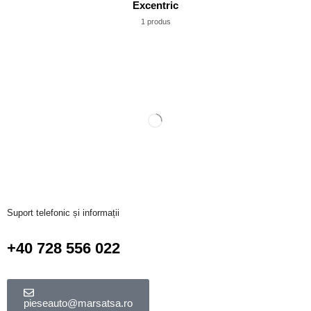
Excentric
1 produs
Suport telefonic și informații
+40 728 556 022
pieseauto@marsatsa.ro