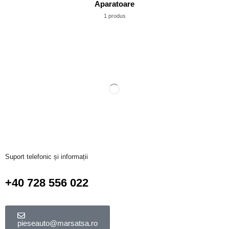
Aparatoare
1 produs
Suport telefonic și informații
+40 728 556 022
pieseauto@marsatsa.ro