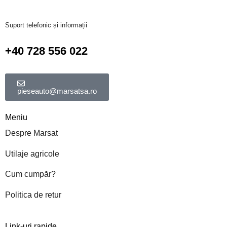
Suport telefonic și informații
+40 728 556 022
pieseauto@marsatsa.ro
Meniu
Despre Marsat
Utilaje agricole
Cum cumpăr?
Politica de retur
Link-uri rapide