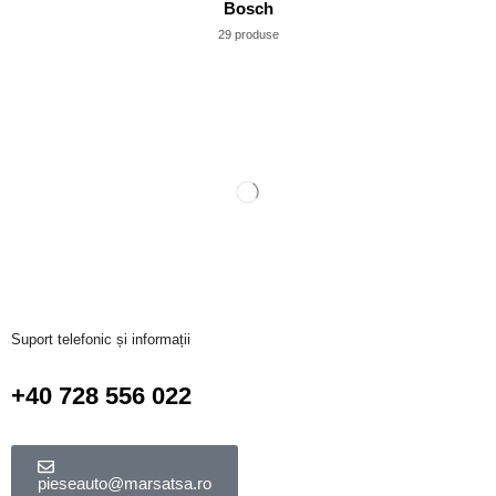
Bosch
29 produse
Suport telefonic și informații
+40 728 556 022
pieseauto@marsatsa.ro