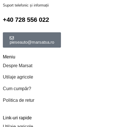
Suport telefonic și informații
+40 728 556 022
pieseauto@marsatsa.ro
Meniu
Despre Marsat
Utilaje agricole
Cum cumpăr?
Politica de retur
Link-uri rapide
Utilaje agricole