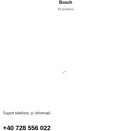
Bosch
29 produse
Suport telefonic și informații
+40 728 556 022