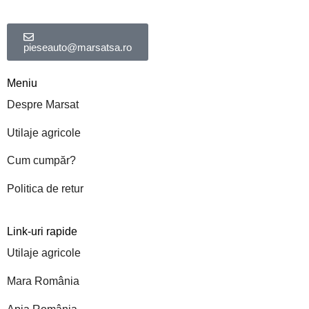
pieseauto@marsatsa.ro
Meniu
Despre Marsat
Utilaje agricole
Cum cumpăr?
Politica de retur
Link-uri rapide
Utilaje agricole
Mara România