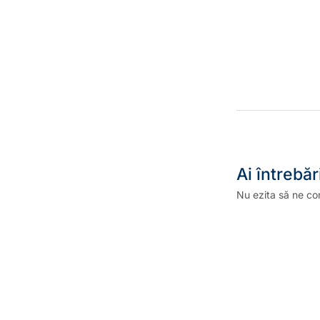
Ai întrebăr
Nu ezita să ne co