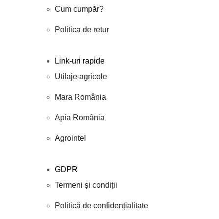
Cum cumpăr?
Politica de retur
Link-uri rapide
Utilaje agricole
Mara România
Apia România
Agrointel
GDPR
Termeni și condiții
Politică de confidențialitate