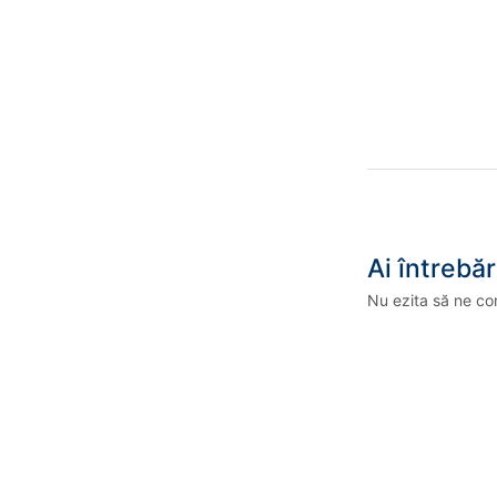
Ai întrebăr
Nu ezita să ne co