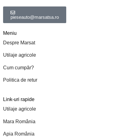
pieseauto@marsatsa.ro
Meniu
Despre Marsat
Utilaje agricole
Cum cumpăr?
Politica de retur
Link-uri rapide
Utilaje agricole
Mara România
Apia România