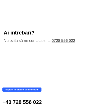
Ai întrebări?
Nu ezita să ne contactezi la
0728 556 022
Suport telefonic și informații
+40 728 556 022