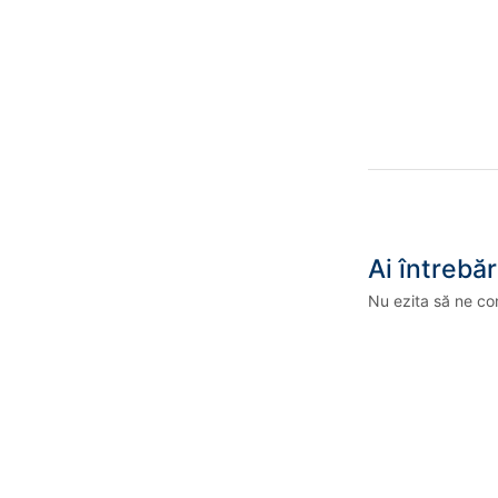
Ai întrebăr
Nu ezita să ne co