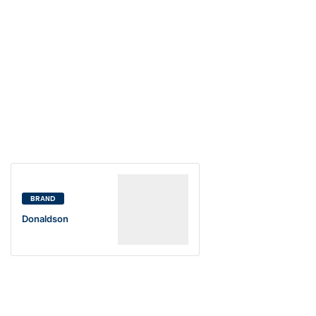
BRAND
Donaldson