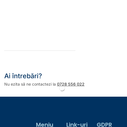
Ai întrebări?
Nu ezita să ne contactezi la
0728 556 022
Meniu
Link-uri
GDPR