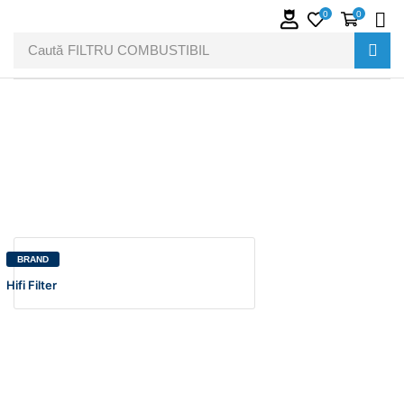
0
0
Caută
FILTRU COMBUSTIBIL
BRAND
Hifi Filter