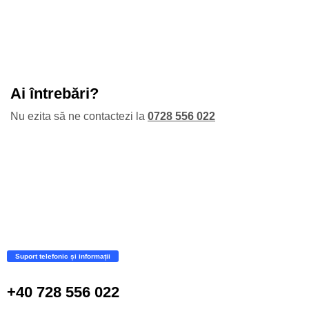
Ai întrebări?
Nu ezita să ne contactezi la
0728 556 022
Suport telefonic și informații
+40 728 556 022