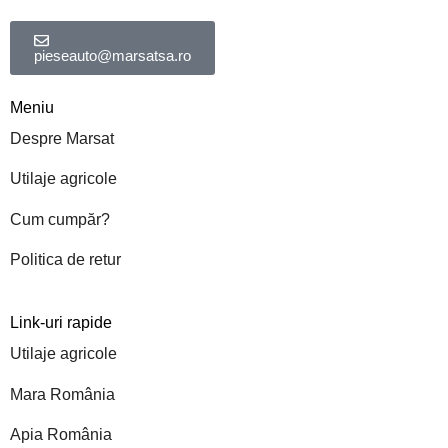
pieseauto@marsatsa.ro
Meniu
Despre Marsat
Utilaje agricole
Cum cumpăr?
Politica de retur
Link-uri rapide
Utilaje agricole
Mara România
Apia România