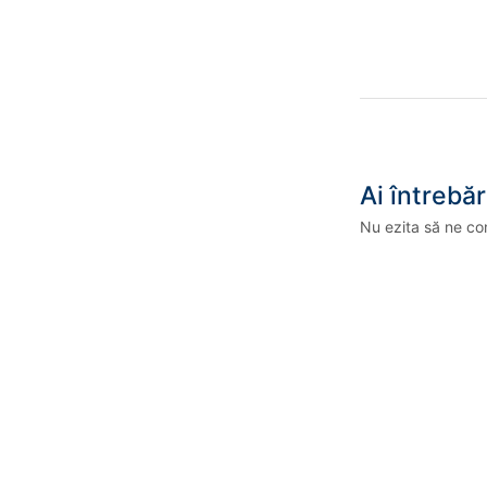
Ai întrebăr
Nu ezita să ne co