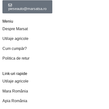
pieseauto@marsatsa.ro
Meniu
Despre Marsat
Utilaje agricole
Cum cumpăr?
Politica de retur
Link-uri rapide
Utilaje agricole
Mara România
Apia România