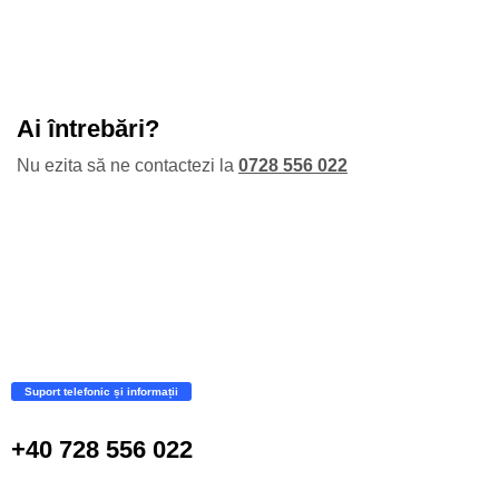
Ai întrebări?
Nu ezita să ne contactezi la
0728 556 022
Suport telefonic și informații
+40 728 556 022