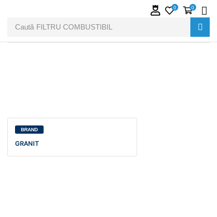
0
0
Caută
FILTRU COMBUSTIBIL
BRAND
GRANIT