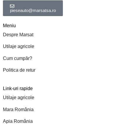
pieseauto@marsatsa.ro
Meniu
Despre Marsat
Utilaje agricole
Cum cumpăr?
Politica de retur
Link-uri rapide
Utilaje agricole
Mara România
Apia România