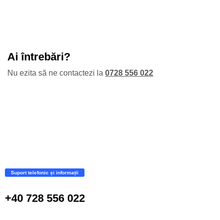
Ai întrebări?
Nu ezita să ne contactezi la
0728 556 022
Suport telefonic și informații
+40 728 556 022