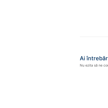
Ai întrebăr
Nu ezita să ne co