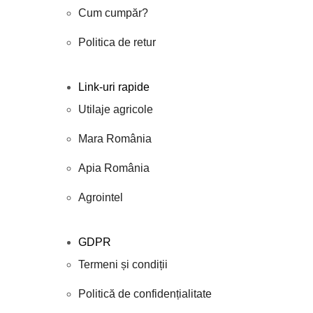
Cum cumpăr?
Politica de retur
Link-uri rapide
Utilaje agricole
Mara România
Apia România
Agrointel
GDPR
Termeni și condiții
Politică de confidențialitate