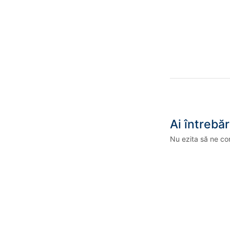
Ai întrebăr
Nu ezita să ne co