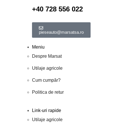
+40 728 556 022
pieseauto@marsatsa.ro
Meniu
Despre Marsat
Utilaje agricole
Cum cumpăr?
Politica de retur
Link-uri rapide
Utilaje agricole