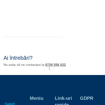
Ai întrebări?
Nu ezita să ne contactezi la
0728 556 022
Meniu
Link-uri
GDPR
Suport
rapide