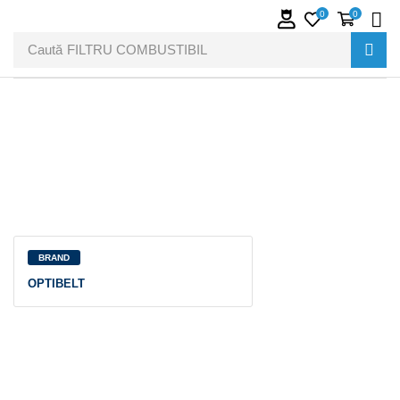
0
0
Caută
FILTRU COMBUSTIBIL
BRAND
OPTIBELT