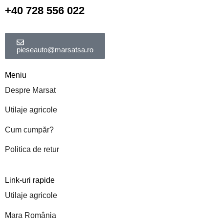
+40 728 556 022
pieseauto@marsatsa.ro
Meniu
Despre Marsat
Utilaje agricole
Cum cumpăr?
Politica de retur
Link-uri rapide
Utilaje agricole
Mara România