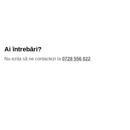
Ai întrebări?
Nu ezita să ne contactezi la
0728 556 022