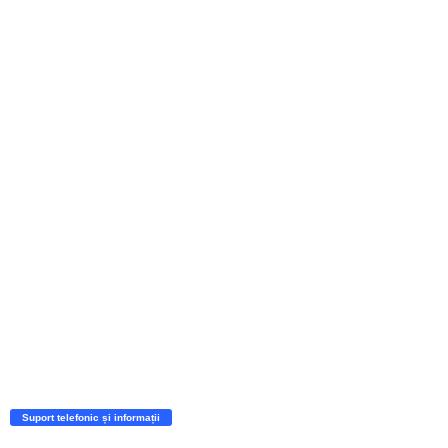
Suport telefonic și informații