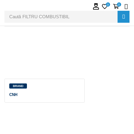
0
0
Caută
FILTRU COMBUSTIBIL
BRAND
CNH