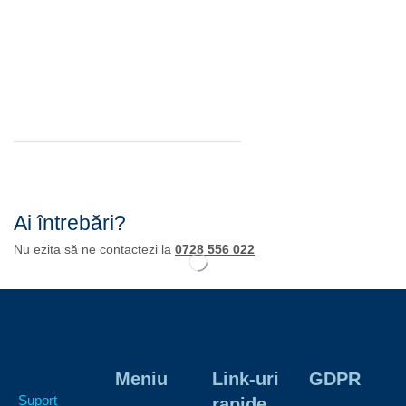
Ai întrebări?
Nu ezita să ne contactezi la
0728 556 022
Meniu
Link-uri
GDPR
Suport
rapide