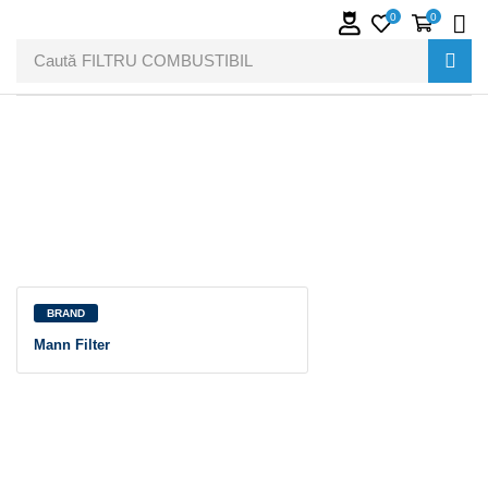
0
0
Caută
FILTRU COMBUSTIBIL
BRAND
Mann Filter