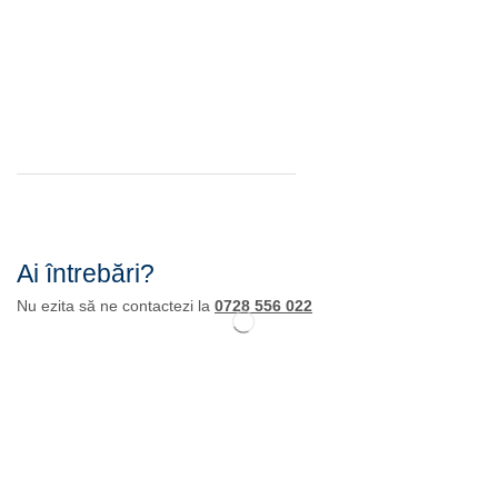
Ai întrebări?
Nu ezita să ne contactezi la
0728 556 022