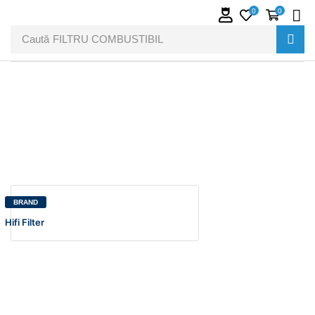
0
0
Caută
FILTRU COMBUSTIBIL
BRAND
Hifi Filter