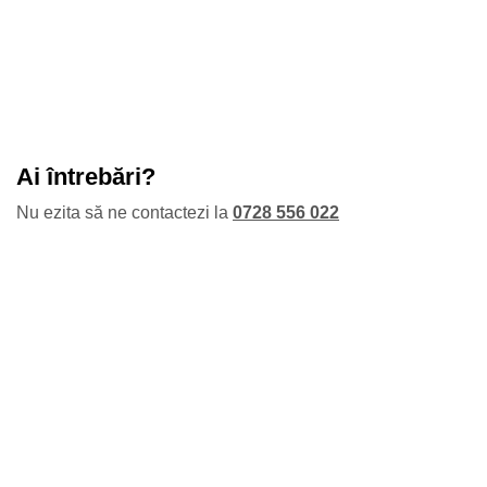
Ai întrebări?
Nu ezita să ne contactezi la
0728 556 022