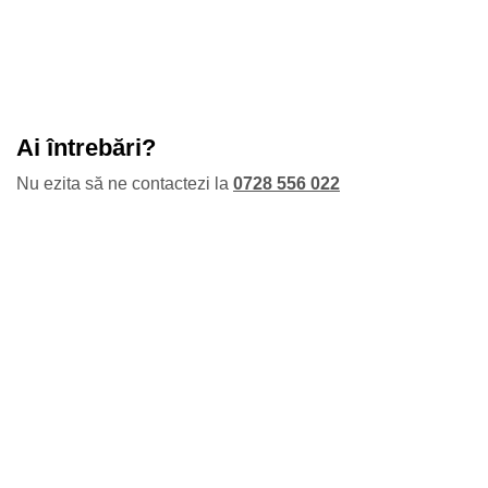
Ai întrebări?
Nu ezita să ne contactezi la
0728 556 022