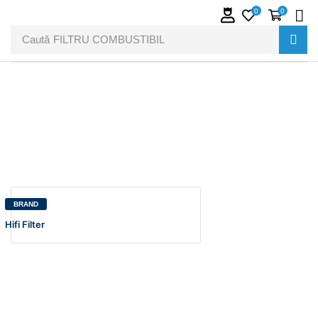
0
0
Caută
FILTRU COMBUSTIBIL
BRAND
Hifi Filter