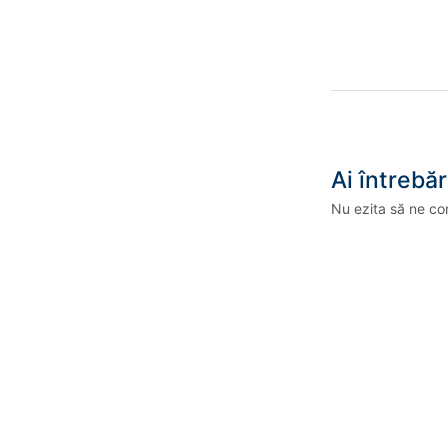
Ai întrebăr
Nu ezita să ne co