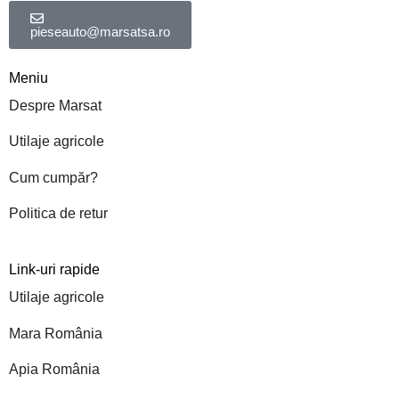
pieseauto@marsatsa.ro
Meniu
Despre Marsat
Utilaje agricole
Cum cumpăr?
Politica de retur
Link-uri rapide
Utilaje agricole
Mara România
Apia România