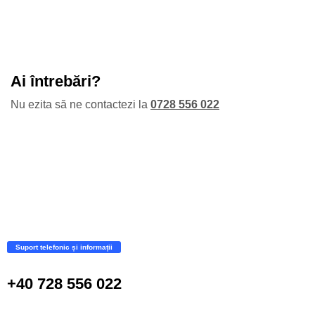
Ai întrebări?
Nu ezita să ne contactezi la
0728 556 022
Suport telefonic și informații
+40 728 556 022