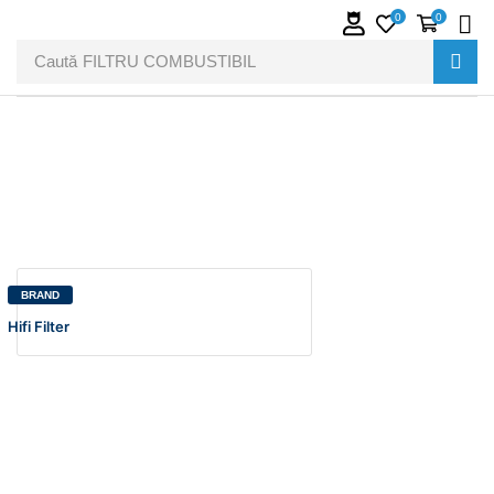
0
0
Caută
FILTRU COMBUSTIBIL
BRAND
Hifi Filter