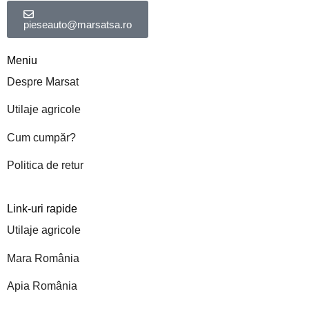
pieseauto@marsatsa.ro
Meniu
Despre Marsat
Utilaje agricole
Cum cumpăr?
Politica de retur
Link-uri rapide
Utilaje agricole
Mara România
Apia România