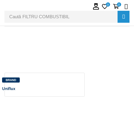
0
0
Caută
FILTRU COMBUSTIBIL
BRAND
Uniflux