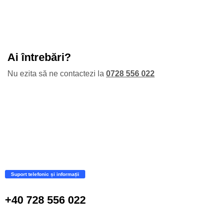
Ai întrebări?
Nu ezita să ne contactezi la
0728 556 022
Suport telefonic și informații
+40 728 556 022