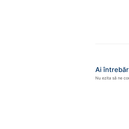
Ai întrebăr
Nu ezita să ne co