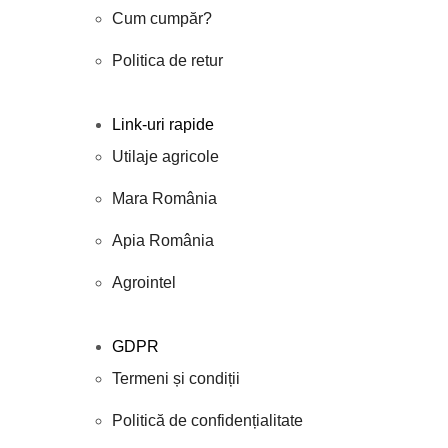
Cum cumpăr?
Politica de retur
Link-uri rapide
Utilaje agricole
Mara România
Apia România
Agrointel
GDPR
Termeni și condiții
Politică de confidențialitate