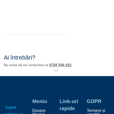
Ai întrebări?
Nu ezita să ne contactezi la
0728 556 022
Meniu
Link-uri
GDPR
Suport
rapide
Despre
Termeni și