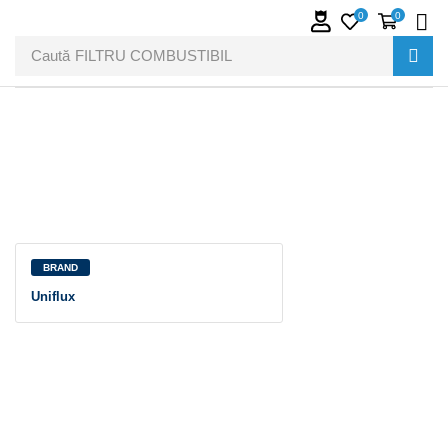
0
0
Caută
FILTRU COMBUSTIBIL
BRAND
Uniflux