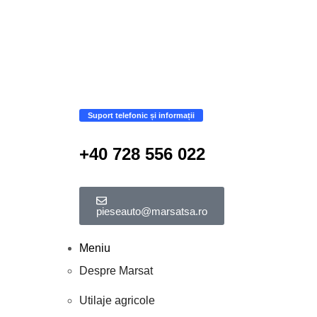
Suport telefonic și informații
+40 728 556 022
pieseauto@marsatsa.ro
Meniu
Despre Marsat
Utilaje agricole