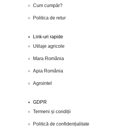
Cum cumpăr?
Politica de retur
Link-uri rapide
Utilaje agricole
Mara România
Apia România
Agrointel
GDPR
Termeni și condiții
Politică de confidențialitate