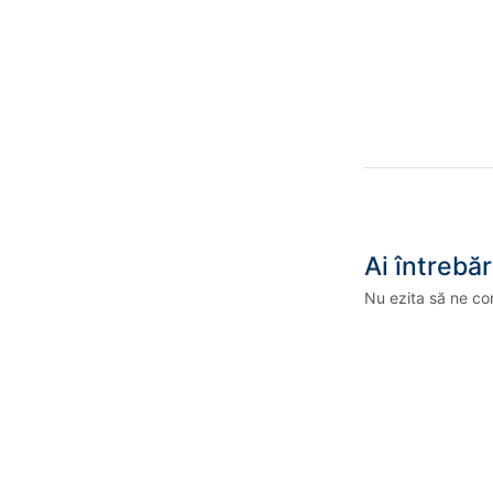
Ai întrebăr
Nu ezita să ne co