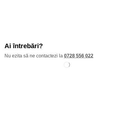
Ai întrebări?
Nu ezita să ne contactezi la
0728 556 022