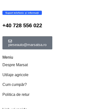
Suport telefonic și informații
+40 728 556 022
pieseauto@marsatsa.ro
Meniu
Despre Marsat
Utilaje agricole
Cum cumpăr?
Politica de retur