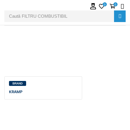
0
0
Caută
FILTRU COMBUSTIBIL
BRAND
KRAMP