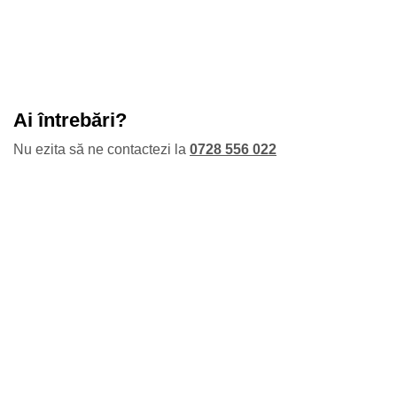
Ai întrebări?
Nu ezita să ne contactezi la
0728 556 022