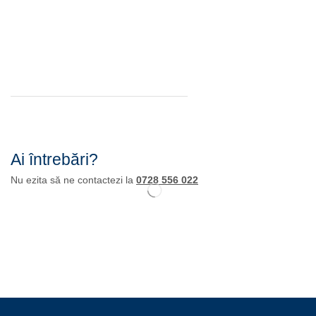
Ai întrebări?
Nu ezita să ne contactezi la
0728 556 022