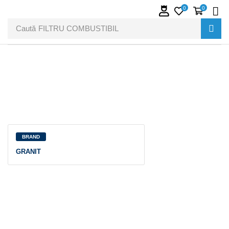
0
0
Caută
FILTRU COMBUSTIBIL
BRAND
GRANIT