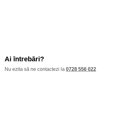
Ai întrebări?
Nu ezita să ne contactezi la
0728 556 022