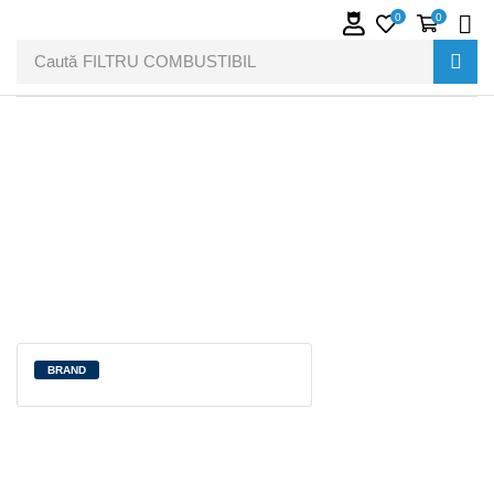
0
0
Caută
FILTRU COMBUSTIBIL
BRAND