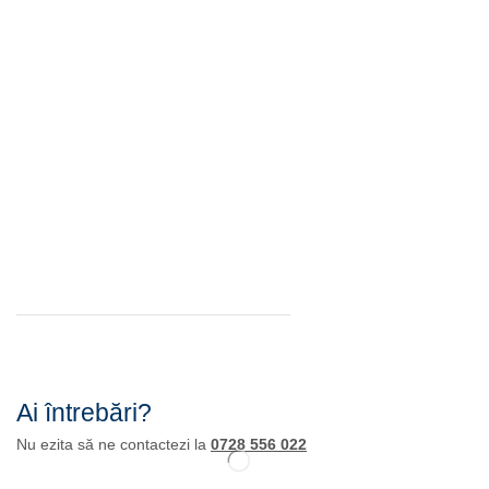
Ai întrebări?
Nu ezita să ne contactezi la
0728 556 022