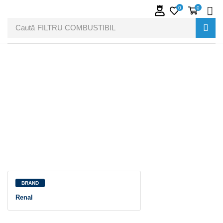
0
0
Caută
FILTRU COMBUSTIBIL
BRAND
Renal